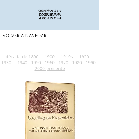
VOLVER A NAVEGAR
década de 1890
1900
1910s
1920
1930
1940
1950
1960
1970
1980
1990
2000-presente