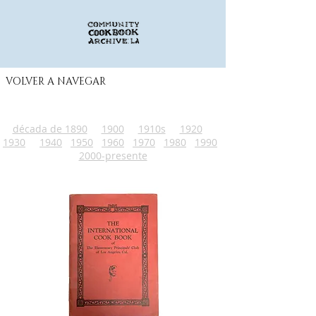
VOLVER A NAVEGAR
década de 1890
1900
1910s
1920
1930
1940
1950
1960
1970
1980
1990
2000-presente