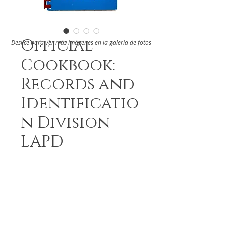
Official
Deslice para ver más imágenes en la galería de fotos
Cookbook:
Records and
Identificatio
n Division
LAPD
DETAILS
From the Records and